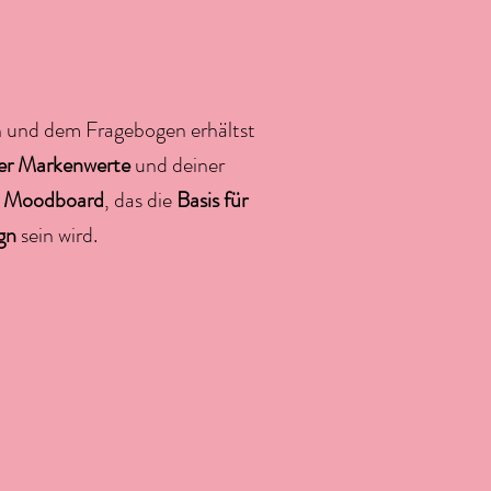
n und dem Fragebogen erhältst
ner Markenwerte
und deiner
n
Moodboard
, das die
Basis für
gn
sein wird.