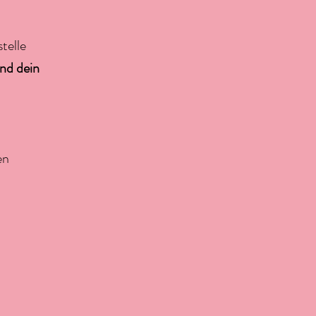
telle
und dein
ten