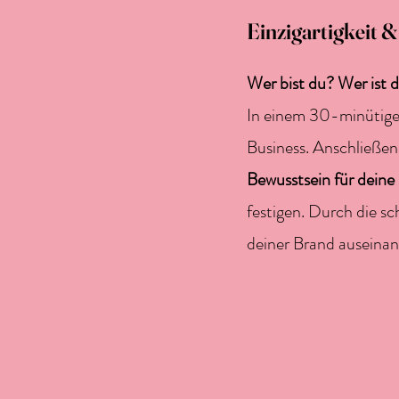
Einzigartigkeit 
Wer bist du? Wer ist
In einem 30-minütigen
Business. Anschließen
Bewusstsein für deine
festigen. Durch die sc
deiner Brand auseina