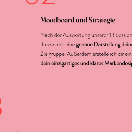
Moodboard und Strategie
Nach der Auswertung unserer 1:1 Sessio
du von mir eine
genaue Darstellung dei
Zielgruppe. Außerdem erstelle ich dir ei
dein einzigartiges und klares Markendesi
3