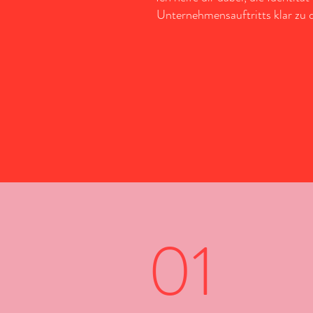
Unternehmensauftritts klar zu d
01