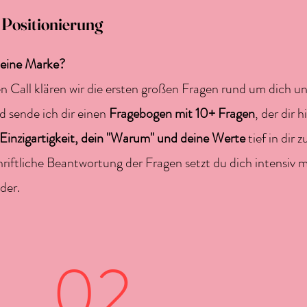
& Positionierung
 deine Marke?
 Call klären wir die ersten großen Fragen rund um dich u
d sende ich dir einen
Fragebogen mit 10+ Fragen
, der dir h
 Einzigartigkeit, dein "Warum" und deine Werte
tief in dir z
hriftliche Beantwortung der Fragen setzt du dich intensiv m
nder.
02