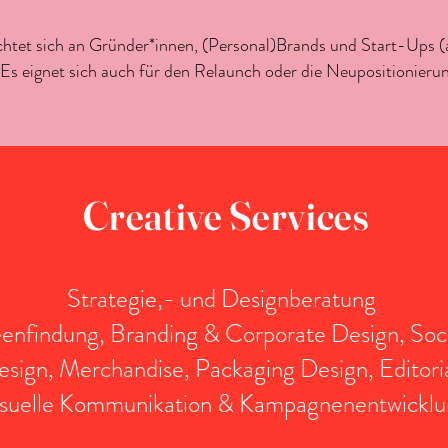
chtet sich an Gründer*innen, (Personal)Brands und Start-Ups 
Es eignet sich auch für den Relaunch oder die Neupositionieru
Creative Services
Strategie,- und Designberatung
enfindung, Branding & Corporate Design, Soc
sign, Merchandise, Packaging Design, Editoria
suelle Kommunikation & Kampagnenentwicklu